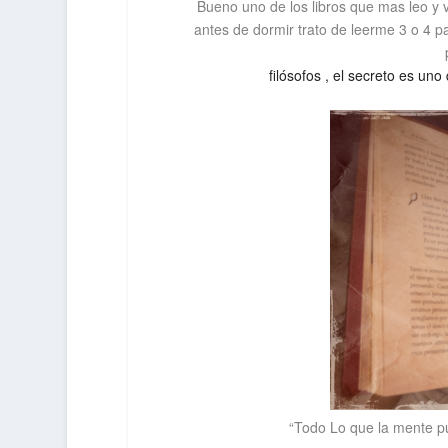
Bueno uno de los libros que mas leo y 
antes de dormir trato de leerme 3 o 4 pa
filósofos , el secreto es un
“Todo Lo que la mente p