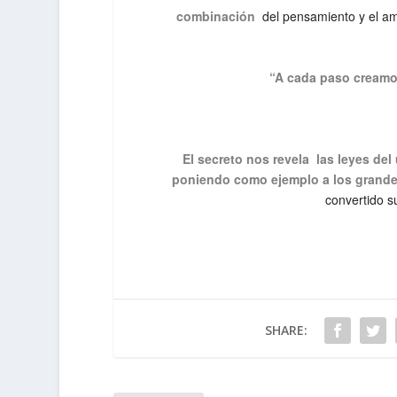
combinación
del pensamiento y el amor
“A cada paso creamos
El secreto nos revela las leyes del
poniendo como ejemplo a los grande
convertido s
SHARE: