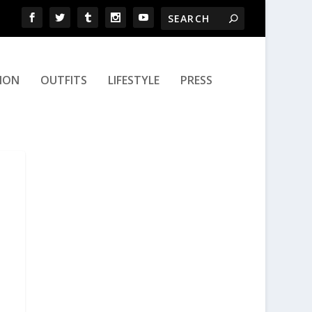
ION
OUTFITS
LIFESTYLE
PRESS