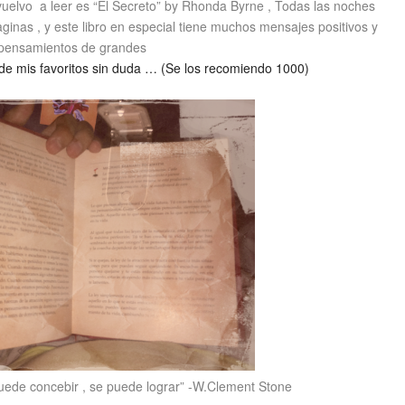
vuelvo a leer es “El Secreto” by Rhonda Byrne , Todas las noches
ginas , y este libro en especial tiene muchos mensajes positivos y
pensamientos de grandes
o de mis favoritos sin duda … (Se los recomiendo 1000)
uede concebir , se puede lograr” -W.Clement Stone