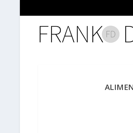
ALIME