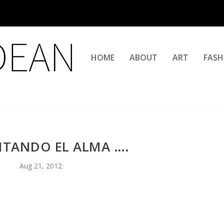
HOME
ABOUT
ART
FASH
NTANDO EL ALMA ….
Aug 21, 2012