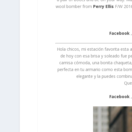
wool bomber from
Perry Ellis
F/W 2016 
Facebook
Hola chicos, mi estación favorita esta
de hoy con esa brisa y soleado fue 
camisa cómoda, una bonita chaqueta, j
perfecta en tu armario como esta bom
elegante y la puedes combina
Que
Facebook