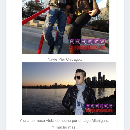
Navie Pier Chicago..
Y una hermosa vista de noche por el Lago Michigan…
Y mucho mas..