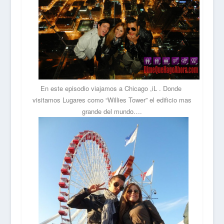
En este episodio viajamos a Chicago ,iL . Donde
visitamos Lugares como “Willies Tower” el edificio mas
grande del mundo….