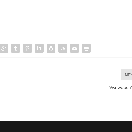
NE
Wynwood Wa