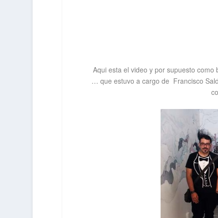
Aqui esta el video y por supuesto como 
… que estuvo a cargo de
Francisco Sal
c