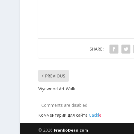
SHARE:
PREVIOUS
Wynwood Art Walk ..
Comments are disabled
Комментарии для сайта
Cackl
e
© 2026
FrankoDean.com