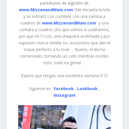
pantalones de algodón de
www.MizzenandMain.com
(Me encanta la tela
y se estiran) Los combiné con una camisa a
cuadros de
www.MizzenandMain.com
y una
corbata a cuadros (Así que vamos a cuadrarnos,
por qué no !? Lol), una chaqueta acolchada y por
supuesto nunca olvidar los accesorios que dan el
toque perfecto a tu look … Bueno, el día ha
comenzado, tomando un cafe mientras escribo
esto, todo ira genial …
Espero que tengas una excelente semana !!! 🙂
Sigueme en :
Facebook
,
Lookbook
,
Instagram