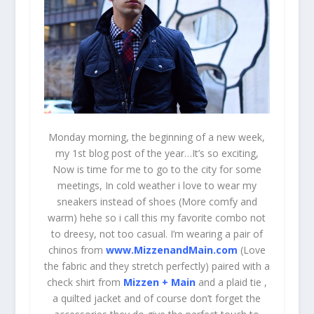
Monday morning, the beginning of a new week,
my 1st blog post of the year…It’s so exciting,
Now is time for me to go to the city for some
meetings, In cold weather i love to wear my
sneakers instead of shoes (More comfy and
warm) hehe so i call this my favorite combo not
to dreesy, not too casual. I’m wearing a pair of
chinos from
www.MizzenandMain.com
(Love
the fabric and they stretch perfectly) paired with a
check shirt from
Mizzen + Main
and a plaid tie ,
a quilted jacket and of course don’t forget the