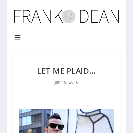
LET ME PLAID…
Jan 18, 2016