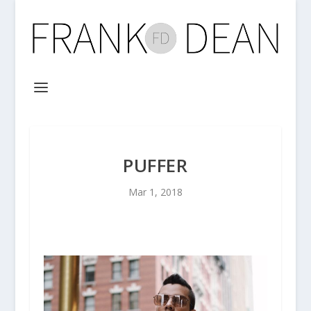
PUFFER
Mar 1, 2018