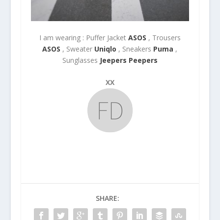
I am wearing : Puffer Jacket
ASOS
, Trousers
ASOS
, Sweater
Uniqlo
, Sneakers
Puma
,
Sunglasses
Jeepers Peepers
XX
SHARE: