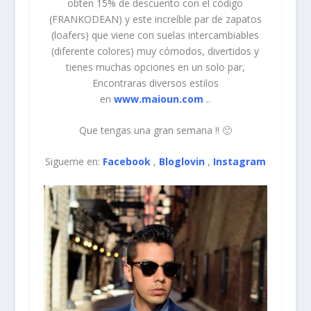
obten 15% de descuento con el código
(FRANKODEAN) y este increíble par de zapatos
(loafers) que viene con suelas intercambiables
(diferente colores) muy cómodos, divertidos y
tienes muchas opciones en un solo par,
Encontraras diversos estilos
en
www.maioun.com
..
Que tengas una gran semana !! 🙂
Sigueme en:
Facebook
,
Bloglovin
,
Instagram