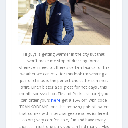
Hi guys is getting warmer in the city but that
won’t make me stop of dressing formal
whenever i need to, there’s certain fabrics for this
weather we can mix for this look i’m wearing a
pair of chinos is the perfect choice for summer,
shirt, Linen blazer also great for hot days , this
month sprezza box (Tie and Pocket square) you
can order yours
here
get a 15% off with code
(FRANKODEAN), and this amazing pair of loafers
that comes with interchangeable soles (different
colors) very comfortable, fun and have many
choices in just one pair, you can find many styles