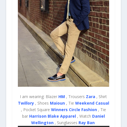
I am wearing: Blazer
HM
, Trousers
Zara
, Shirt
Twillory
, Shoes
Maioun
, Tie
Weekend Casual
, Pocket Square
Winners Circle Fashion
, Tie
bar
Harrison Blake Apparel
, Watch
Daniel
Wellington
, Sunglasses
Ray Ban