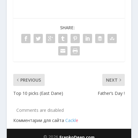
SHARE:
PREVIOUS
NEXT
Top 10 picks (East Dane)
Father’s Day !
Comments are disabled
Комментарии для сайта
Cackl
e
© 2026
FrankoDean.com