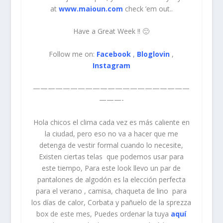
at
www.maioun.com
check ’em out..
Have a Great Week !! 🙂
Follow me on:
Facebook
,
Bloglovin
,
Instagram
—————————————————————
———-
Hola chicos el clima cada vez es más caliente en
la ciudad, pero eso no va a hacer que me
detenga de vestir formal cuando lo necesite,
Existen ciertas telas que podemos usar para
este tiempo, Para este look llevo un par de
pantalones de algodón es la elección perfecta
para el verano , camisa, chaqueta de lino para
los días de calor, Corbata y pañuelo de la sprezza
box de este mes, Puedes ordenar la tuya
aquí