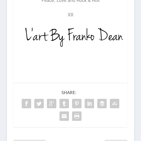
Peace, Love and Rock & Roll
XX
SHARE: