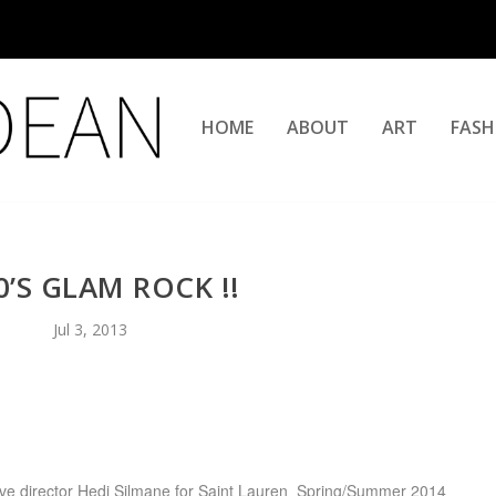
HOME
ABOUT
ART
FASH
0’S GLAM ROCK !!
Jul 3, 2013
ative director Hedi Silmane for Saint Lauren Spring/Summer 2014