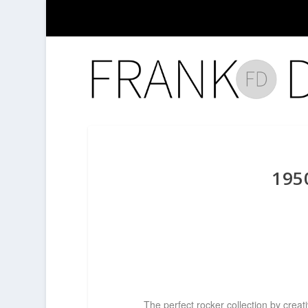
195
The perfect rocker collection by cre