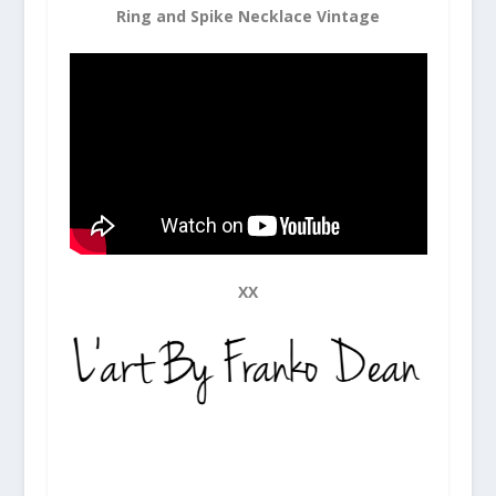
Ring and Spike Necklace Vintage
XX