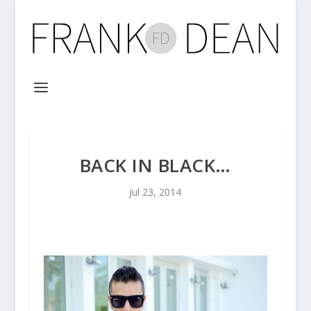
BACK IN BLACK…
Jul 23, 2014