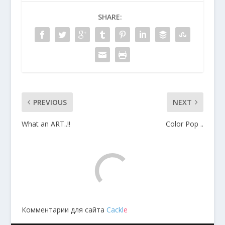
SHARE:
PREVIOUS
NEXT
What an ART..!!
Color Pop ..
Комментарии для сайта
Cackl
e