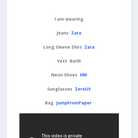
I am wearing
Jeans
Zara
Long Sleeve Shirt
Zara
Vest BarIII
Neon Shoes
HM
Sunglasses
ZeroUV
Bag
JumpFromPaper