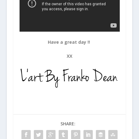
Have a great day !!
XX
SHARE: