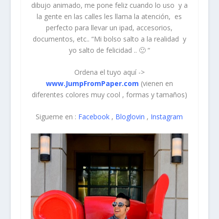
dibujo animado, me pone feliz cuando lo uso y a
la gente en las calles les llama la atención, es
perfecto para llevar un ipad, accesorios,
documentos, etc.. “Mi bolso salto a la realidad y
yo salto de felicidad .. 🙂 “
Ordena el tuyo aquí ->
www.JumpFromPaper.com
(vienen en
diferentes colores muy cool , formas y tamaños)
Sigueme en :
Facebook
,
Bloglovin
,
Instagram