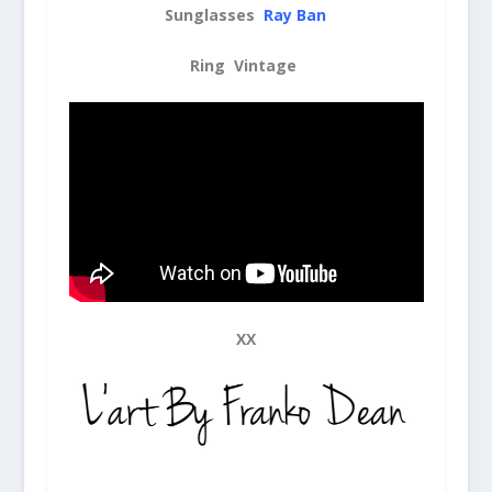
Sunglasses
Ray Ban
Ring Vintage
XX