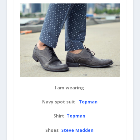
I am wearing
Navy spot suit
Topman
Shirt
Topman
Shoes
Steve Madden