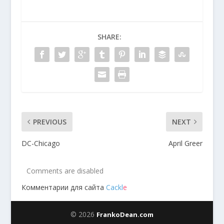
SHARE:
PREVIOUS
NEXT
DC-Chicago
April Greer
Comments are disabled
Комментарии для сайта
Cackl
e
© 2026
FrankoDean.com