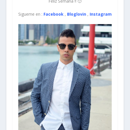
Feliz Semana !! 🙂
Sigueme en :
Facebook
,
Bloglovin
,
Instagram