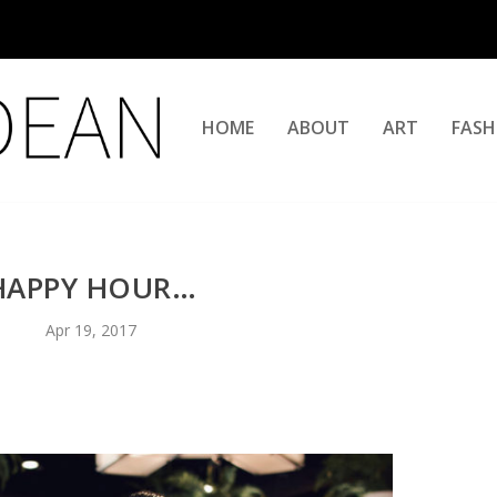
HOME
ABOUT
ART
FASH
HAPPY HOUR…
Apr 19, 2017