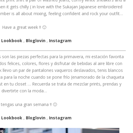
en it gets chilly ( in love with the Sukajan Japanese embroidered
mber is all about mixing, feeling confident and rock your outfit…
Have a great week !! 🙂
,
Lookbook
,
Bloglovin
,
Instagram
 son las piezas perfectas para la primavera, mi estación favorita
felices, colores, flores y disfrutar de bebidas al aire libre con
k llevo un par de pantalones vaqueros deslavados, tenis blancos
a para la noche cuando se pone frío (enamorado de la chaqueta
 en tu closet … Recuerda se trata de mezclar prints, prendas y
divertirte con la moda…
tengas una gran semana !! 🙂
,
Lookbook
,
Bloglovin
,
Instagram