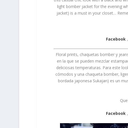
light bomber jacket for the evening wh
jacket) is a must in your closet… Reme
Facebook
Floral prints, chaquetas bomber y jeans
en la que se pueden mezclar estampados 
deliciosas temperaturas. Para este loo
cómodos y una chaqueta bomber, liger
bordada japonesa Sukajan) es un must
Que 
Facebook