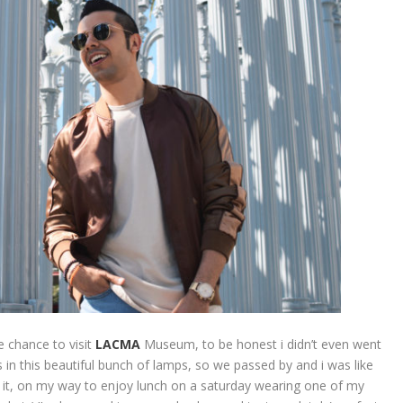
e chance to visit
LACMA
Museum, to be honest i didn’t even went
 in this beautiful bunch of lamps, so we passed by and i was like
 it, on my way to enjoy lunch on a saturday wearing one of my